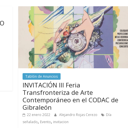
NO
Tablón de Anuncios
INVITACIÓN III Feria
Transfronteriza de Arte
Contemporáneo en el CODAC de
Gibraleón
22 enero 2022
Alejandro Rojas Cerezo
Día
,
,
señalado
Evento
invitacion