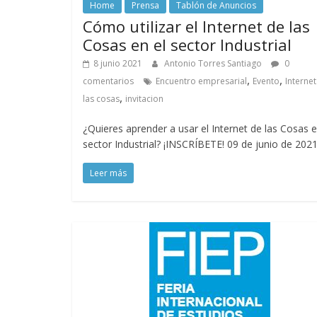
Home
Prensa
Tablón de Anuncios
Cómo utilizar el Internet de las
Cosas en el sector Industrial
8 junio 2021
Antonio Torres Santiago
0
,
,
comentarios
Encuentro empresarial
Evento
Interne
,
las cosas
invitacion
¿Quieres aprender a usar el Internet de las Cosas e
sector Industrial? ¡INSCRÍBETE! 09 de junio de 202
Leer más