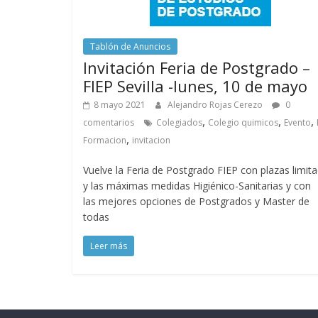
Tablón de Anuncios
Invitación Feria de Postgrado –
FIEP Sevilla -lunes, 10 de mayo
8 mayo 2021
Alejandro Rojas Cerezo
0
,
,
,
comentarios
Colegiados
Colegio quimicos
Evento
,
Formacion
invitacion
Vuelve la Feria de Postgrado FIEP con plazas limit
y las máximas medidas Higiénico-Sanitarias y con
las mejores opciones de Postgrados y Master de
todas
Leer más