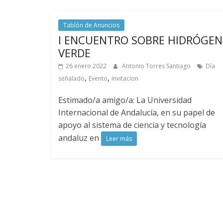
Tablón de Anuncios
I ENCUENTRO SOBRE HIDRÓGE
VERDE
26 enero 2022
Antonio Torres Santiago
Día
,
,
señalado
Evento
invitacion
Estimado/a amigo/a: La Universidad
Internacional de Andalucía, en su papel de
apoyo al sistema de ciencia y tecnología
andaluz en
Leer más