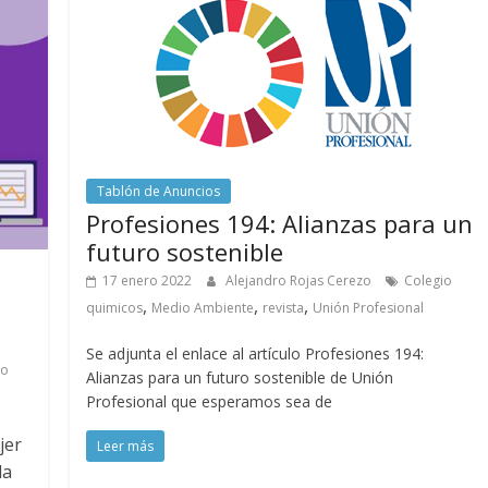
Tablón de Anuncios
Profesiones 194: Alianzas para un
futuro sostenible
17 enero 2022
Alejandro Rojas Cerezo
Colegio
,
,
,
quimicos
Medio Ambiente
revista
Unión Profesional
Se adjunta el enlace al artículo Profesiones 194:
io
Alianzas para un futuro sostenible de Unión
Profesional que esperamos sea de
jer
Leer más
la