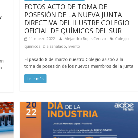
FOTOS ACTO DE TOMA DE
POSESIÓN DE LA NUEVA JUNTA
y
DIRECTIVA DEL ILUSTRE COLEGIO
OFICIAL DE QUÍMICOS DEL SUR
11 marzo 2022
Alejandro Rojas Cerezo
Colegio
,
,
quimicos
Día señalado
Evento
El pasado 8 de marzo nuestro Colegio asistió a la
an
toma de posesión de los nuevos miembros de la junta
a
Leer más