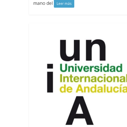
mano del
Leer más