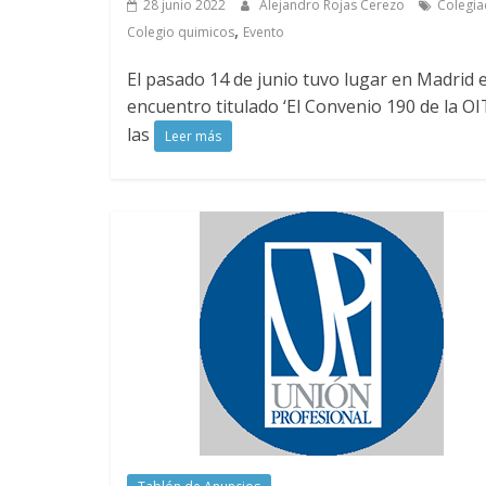
28 junio 2022
Alejandro Rojas Cerezo
Colegi
,
Colegio quimicos
Evento
El pasado 14 de junio tuvo lugar en Madrid e
encuentro titulado ‘El Convenio 190 de la OI
las
Leer más