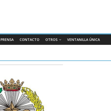
PRENSA
CONTACTO
OTROS
VENTANILLA ÚNICA