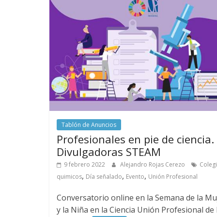
Tablón de Anuncios
Profesionales en pie de ciencia.
Divulgadoras STEAM
9 febrero 2022
Alejandro Rojas Cerezo
Coleg
,
,
,
quimicos
Día señalado
Evento
Unión Profesional
Conversatorio online en la Semana de la Mu
y la Niña en la Ciencia Unión Profesional de 