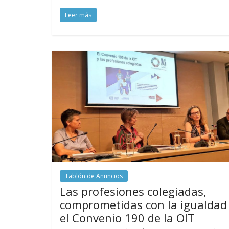
Leer más
Tablón de Anuncios
Las profesiones colegiadas,
comprometidas con la igualdad
el Convenio 190 de la OIT