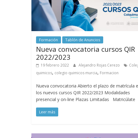
Formación
Tablón de Anuncios
Nueva convocatoria cursos QIR
2022/2023
19 febrero 2022
Alejandro Rojas Cerezo
Cole
,
,
quimicos
colegio quimicos murcia
Formacion
Nueva convocatoria Abierto el plazo de matrícula 
los nuevos cursos QIR 2022/2023 Modalidades
presencial y on-line Plazas Limitadas Matricúlate
Leer más