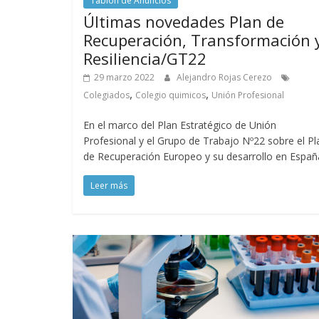
Tablón de Anuncios
Últimas novedades Plan de
Recuperación, Transformación 
Resiliencia/GT22
29 marzo 2022
Alejandro Rojas Cerezo
,
,
Colegiados
Colegio quimicos
Unión Profesional
En el marco del Plan Estratégico de Unión
Profesional y el Grupo de Trabajo Nº22 sobre el Pl
de Recuperación Europeo y su desarrollo en Españ
Leer más