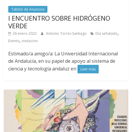
Tablón de Anuncios
I ENCUENTRO SOBRE HIDRÓGENO
VERDE
,
26 enero 2022
Antonio Torres Santiago
Día señalado
,
Evento
invitacion
Estimado/a amigo/a: La Universidad Internacional
de Andalucía, en su papel de apoyo al sistema de
ciencia y tecnología andaluz en
Leer más