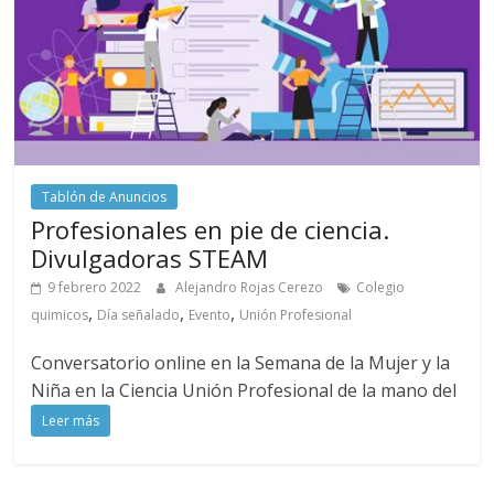
Tablón de Anuncios
Profesionales en pie de ciencia.
Divulgadoras STEAM
9 febrero 2022
Alejandro Rojas Cerezo
Colegio
,
,
,
quimicos
Día señalado
Evento
Unión Profesional
Conversatorio online en la Semana de la Mujer y la
Niña en la Ciencia Unión Profesional de la mano del
Leer más