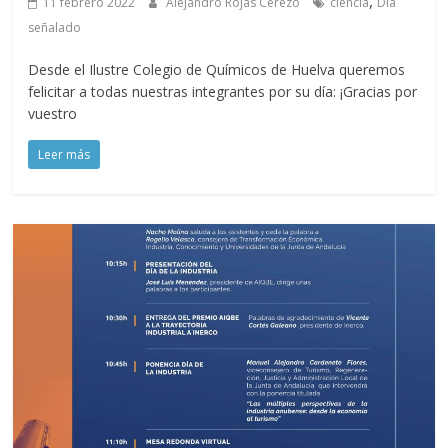
,
11 febrero 2022
Alejandro Rojas Cerezo
ciencia
Día
señalado
Desde el Ilustre Colegio de Químicos de Huelva queremos
felicitar a todas nuestras integrantes por su día: ¡Gracias por
vuestro
Leer más