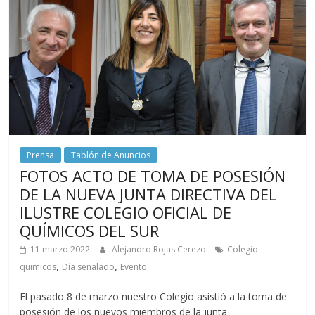
Prensa
Tablón de Anuncios
FOTOS ACTO DE TOMA DE POSESIÓN
DE LA NUEVA JUNTA DIRECTIVA DEL
ILUSTRE COLEGIO OFICIAL DE
QUÍMICOS DEL SUR
11 marzo 2022
Alejandro Rojas Cerezo
Colegio
,
,
quimicos
Día señalado
Evento
El pasado 8 de marzo nuestro Colegio asistió a la toma de
posesión de los nuevos miembros de la junta