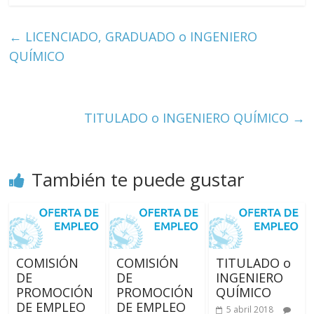
←
LICENCIADO, GRADUADO o INGENIERO
QUÍMICO
TITULADO o INGENIERO QUÍMICO
→
También te puede gustar
COMISIÓN
COMISIÓN
TITULADO o
DE
DE
INGENIERO
PROMOCIÓN
PROMOCIÓN
QUÍMICO
DE EMPLEO
DE EMPLEO
5 abril 2018