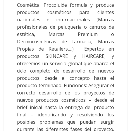
Cosmética. Procoluide formula y produce
Colegio
Oficial
productos cosméticos para clientes
de
nacionales e internacionales (Marcas
Químicos
profesionales de peluquería o centros de
–
estética, Marcas Premium o
Huelva
Dermocosméticas de farmacia, Marcas
Propias de Retailers,…). Expertos en
productos SKINCARE y HAIRCARE, y
ofrecemos un servicio global que abarca el
ciclo completo de desarrollo de nuevos
productos, desde el concepto hasta el
producto terminado. Funciones: Asegurar el
correcto desarrollo de los proyectos de
nuevos productos cosméticos – desde el
brief inicial hasta la entrega del producto
final – identificando y resolviendo los
posibles problemas que puedan surgir
durante las diferentes fases del proyecto.