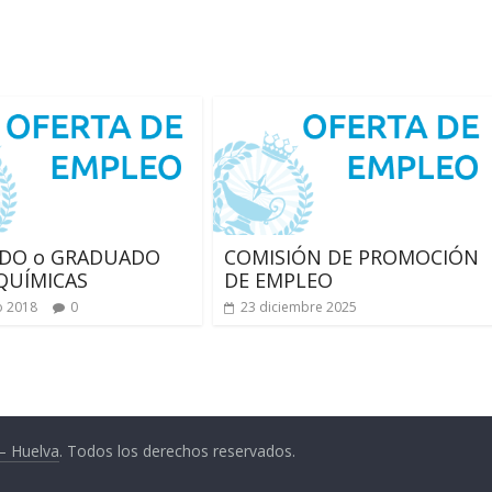
ADO o GRADUADO
COMISIÓN DE PROMOCIÓN
 QUÍMICAS
DE EMPLEO
o 2018
0
23 diciembre 2025
 – Huelva
. Todos los derechos reservados.