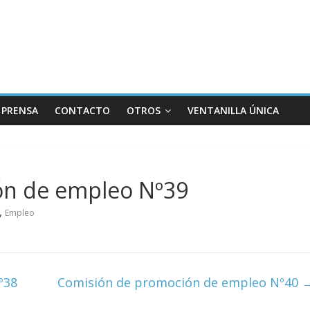
PRENSA
CONTACTO
OTROS
VENTANILLA ÚNICA
ón de empleo Nº39
,
Empleo
º38
Comisión de promoción de empleo Nº40