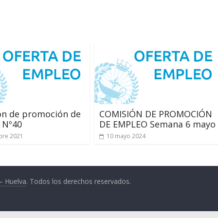
ón de promoción de
COMISIÓN DE PROMOCIÓN
 Nº40
DE EMPLEO Semana 6 mayo
bre 2021
10 mayo 2024
 – Huelva
. Todos los derechos reservados.