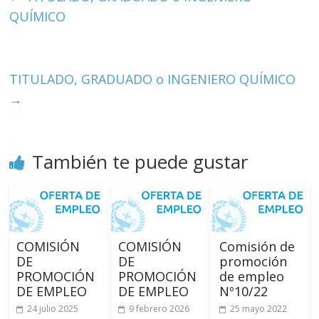
QUÍMICO
TITULADO, GRADUADO o INGENIERO QUÍMICO
→
También te puede gustar
COMISIÓN
COMISIÓN
Comisión de
DE
DE
promoción
PROMOCIÓN
PROMOCIÓN
de empleo
DE EMPLEO
DE EMPLEO
Nº10/22
24 julio 2025
9 febrero 2026
25 mayo 2022