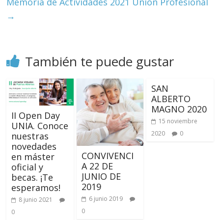
Memoria de Actividades 2021 Unión Profesional
→
También te puede gustar
SAN
ALBERTO
MAGNO 2020
II Open Day
15 noviembre
UNIA. Conoce
2020
0
nuestras
novedades
CONVIVENCI
en máster
A 22 DE
oficial y
JUNIO DE
becas. ¡Te
2019
esperamos!
6 junio 2019
8 junio 2021
0
0