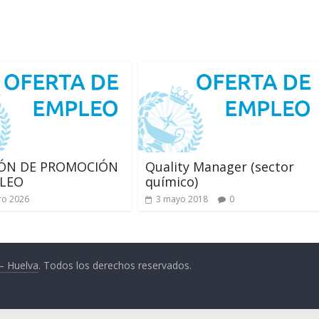
IÓN DE PROMOCIÓN
Quality Manager (sector
LEO
químico)
ro 2026
3 mayo 2018
0
 – Huelva
. Todos los derechos reservados.