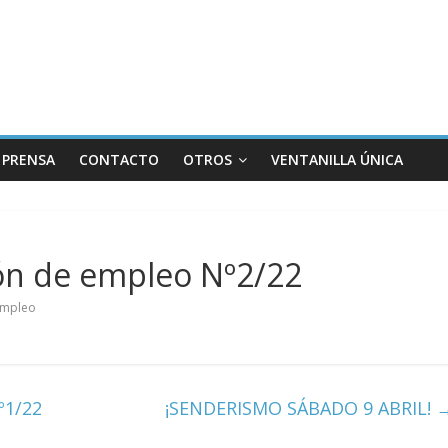
PRENSA
CONTACTO
OTROS
VENTANILLA ÚNICA
ón de empleo Nº2/22
Empleo
º1/22
¡SENDERISMO SÁBADO 9 ABRIL!