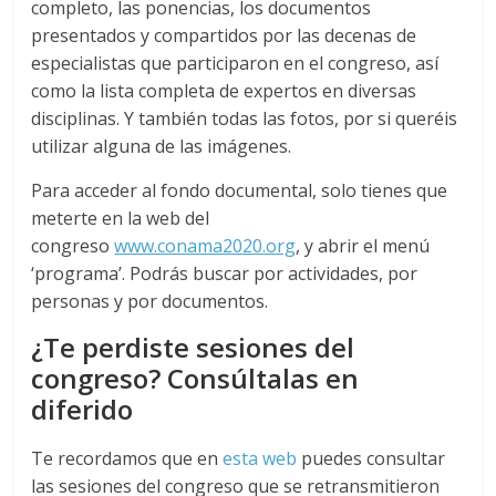
completo, las ponencias, los documentos
Colegio
presentados y compartidos por las decenas de
Oficial
especialistas que participaron en el congreso, así
de
como la lista completa de expertos en diversas
Químicos
disciplinas. Y también todas las fotos, por si queréis
–
utilizar alguna de las imágenes.
Huelva
Para acceder al fondo documental, solo tienes que
meterte en la web del
congreso
www.conama2020.org
, y abrir el menú
‘programa’. Podrás buscar por actividades, por
personas y por documentos.
¿Te perdiste sesiones del
congreso? Consúltalas en
diferido
Te recordamos que en
esta web
puedes consultar
las sesiones del congreso que se retransmitieron