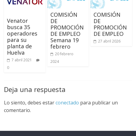
COMISIÓN
COMISIÓN
Venator
DE
DE
busca 35
PROMOCIÓN
PROMOCIÓN
operadores
DE EMPLEO
DE EMPLEO
para su
Semana 19
27 abril 2026
planta de
febrero
Huelva
20 febrero
7 abril 2021
2024
0
Deja una respuesta
Lo siento, debes estar
conectado
para publicar un
comentario.