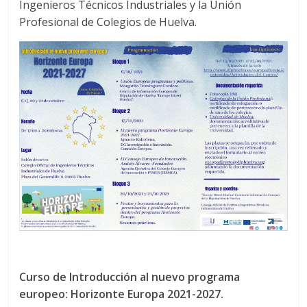
Ingenieros Técnicos Industriales y la Unión
Colegio
Profesional de Colegios de Huelva.
Oficial
de
Químicos
–
Huelva
Curso de Introducción al nuevo programa
europeo: Horizonte Europa 2021-2027.