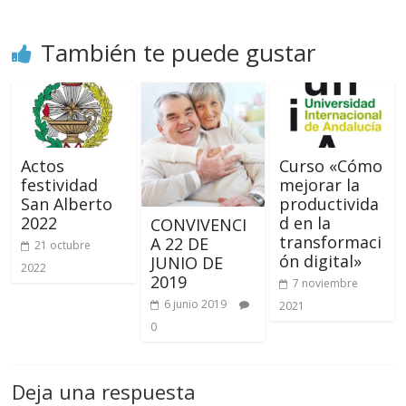
También te puede gustar
Actos
Curso «Cómo
festividad
mejorar la
San Alberto
productivida
2022
d en la
CONVIVENCI
transformaci
A 22 DE
21 octubre
ón digital»
JUNIO DE
2022
2019
7 noviembre
6 junio 2019
2021
0
Deja una respuesta